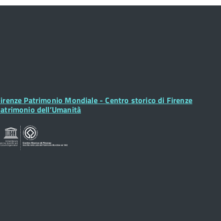
ooter
irenze Patrimonio Mondiale - Centro storico di Firenze
idget
atrimonio dell’Umanità