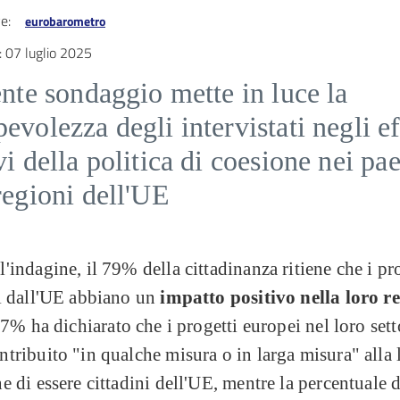
e:
eurobarometro
:
07 luglio 2025
ente sondaggio mette in luce la
evolezza degli intervistati negli ef
vi della politica di coesione nei pae
regioni dell'UE
'indagine, il 79% della cittadinanza ritiene che i pr
i dall'UE abbiano un
impatto positivo nella loro r
 57% ha dichiarato che i progetti europei nel loro sett
tribuito "in qualche misura o in larga misura" alla 
e di essere cittadini dell'UE, mentre la percentuale d