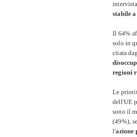
intervista
stabile 
Il 64% af
solo in q
citata da
disoccup
regioni 
Le priori
dell'UE p
sono il m
(49%), se
l'
azione 