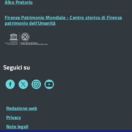
Albo Pretorio
Footer
Firenze Patrimonio Mondiale - Centro storico di Firenze
Posta Elettronica Certificata
Widget
patrimonio dell’Umanità
Sportelli al Cittadino - URP
Seguici su
Collegamento
Collegamento
Collegamento
Collegamento
a
a
a
a
Facebook
Twitter
Instagram
You
Tube
Footer
Redazione web
Footer
Widget
menu
Privacy
Note legali