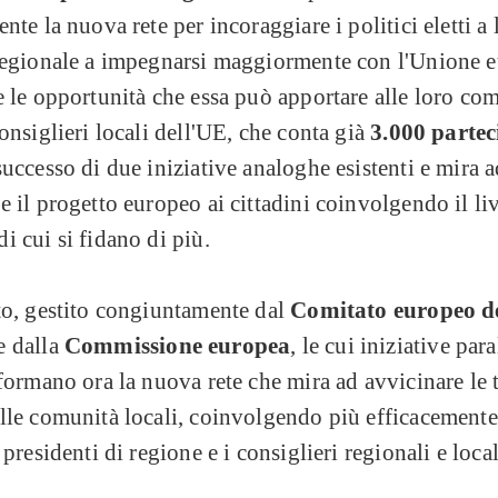
ente la nuova rete per incoraggiare i politici eletti a 
 regionale a impegnarsi maggiormente con l'Unione e
e le opportunità che essa può apportare alle loro co
consiglieri locali dell'UE, che conta già
3.000 partec
successo di due iniziative analoghe esistenti e mira 
e il progetto europeo ai cittadini coinvolgendo il liv
i cui si fidano di più.
to, gestito congiuntamente dal
Comitato europeo de
e dalla
Commissione europea
, le cui iniziative para
 formano ora la nuova rete che mira ad avvicinare le
lle comunità locali, coinvolgendo più efficacemente
 presidenti di regione e i consiglieri regionali e local