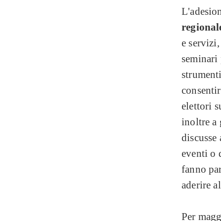
L'adesion
regional
e servizi
seminari 
strumenti
consentir
elettori 
inoltre a
discusse 
eventi o 
fanno part
aderire a
Per maggi