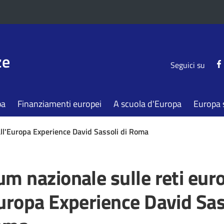
ze
Seguici su
pa
Finanziamenti europei
A scuola d'Europa
Europa s
all'Europa Experience David Sassoli di Roma
um nazionale sulle reti eur
Europa Experience David Sas