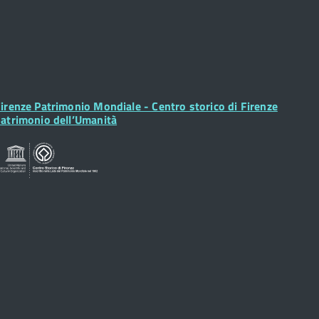
ooter
irenze Patrimonio Mondiale - Centro storico di Firenze
idget
atrimonio dell’Umanità