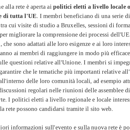
e alla rete è aperta ai
politici eletti a livello locale 
e di tutta l'UE
. I membri beneficiano di una serie di
, tra cui visite di studio a Bruxelles, sessioni di form
per migliorare la comprensione dei processi dell'UE
, che sono adattati alle loro esigenze e ai loro interes
anno ai membri di raggiungere in modo più efficace
sulle questioni relative all'Unione. I membri si impe
 garantire che le tematiche più importanti relative al
all'interno delle loro comunità locali, ad esempio at
discussioni regolari nelle riunioni delle assemblee di
e. I politici eletti a livello regionale e locale interes
lla rete possono candidarsi tramite il sito web.
ori informazioni sull'evento e sulla nuova rete è po