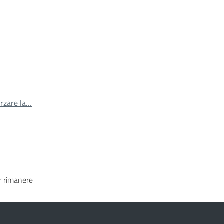
orzare la…
 rimanere