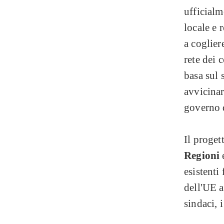
ufficialm
locale e
a coglier
rete dei 
basa sul 
avvicinar
governo d
Il proget
Regioni
esistenti
dell'UE a
sindaci, i