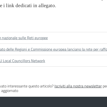
e i link dedicati in allegato.
 nazionale sulle Reti europee
ato delle Regioni e Commissione europea lanciano la rete per raff
U Local Councillors Network
vato interessante questo articolo?
Iscriviti alla nostra newsletter
per
 aggiornato