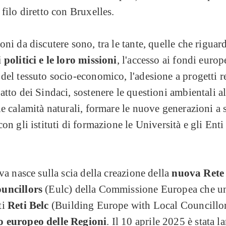
 filo diretto con Bruxelles.
oni da discutere sono, tra le tante, quelle che riguar
 politici e le loro missioni
, l'accesso ai fondi europ
del tessuto socio-economico, l'adesione a progetti r
atto dei Sindaci, sostenere le questioni ambientali al
le calamità naturali, formare le nuove generazioni a s
con gli istituti di formazione le Università e gli Enti
iva nasce sulla scia della creazione della
nuova
Rete
uncillors
(Eulc) della Commissione Europea che un
ti
Reti Belc
(Building Europe with Local Councillor
 europeo delle Regioni
. Il 10 aprile 2025 è stata l