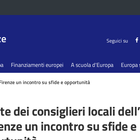
ze
Seguici su
pa
Finanziamenti europei
A scuola d'Europa
Europa s
a Firenze un incontro su sfide e opportunità
te dei consiglieri locali dell
renze un incontro su sfide e