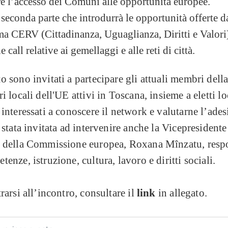
e l’accesso dei Comuni alle opportunità europee.
seconda parte che introdurrà le opportunità offerte d
 CERV (Cittadinanza, Uguaglianza, Diritti e Valori
e call relative ai gemellaggi e alle reti di città.
o sono invitati a partecipare gli attuali membri della
ri locali dell'UE attivi in Toscana, insieme a eletti lo
 interessati a conoscere il network e valutarne l’ades
è stata invitata ad intervenire anche la Vicepresidente
a della Commissione europea, Roxana Mînzatu, resp
tenze, istruzione, cultura, lavoro e diritti sociali.
trarsi all’incontro, consultare il
link
in allegato.