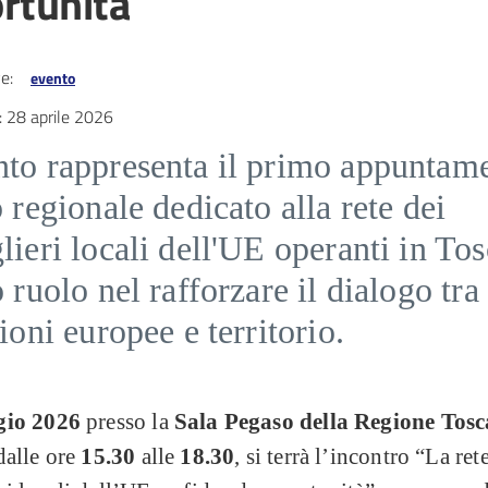
rtunità
e:
evento
:
28 aprile 2026
nto rappresenta il primo appuntam
o regionale dedicato alla rete dei
lieri locali dell'UE operanti in To
o ruolo nel rafforzare il dialogo tra
zioni europee e territorio.
gio 2026
presso la
Sala Pegaso della Regione Tos
dalle ore
15.30
alle
18.30
, si terrà l’incontro “La ret