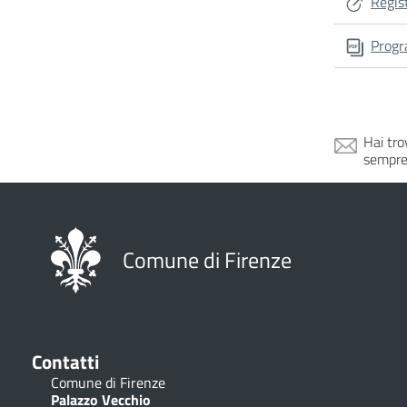
Regis
Progr
Hai tro
sempre
Comune di Firenze
Contatti
Comune di Firenze
Palazzo Vecchio