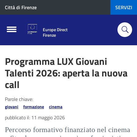
Città di Firenze
SERVIZI
Europe Direct
Firenze
Programma LUX Giovani
Talenti 2026: aperta la nuova
call
Parole chiave:
giovani
formazione
cinema
pubblicato il:
11 maggio 2026
Percorso formativo finanziato nel cinema