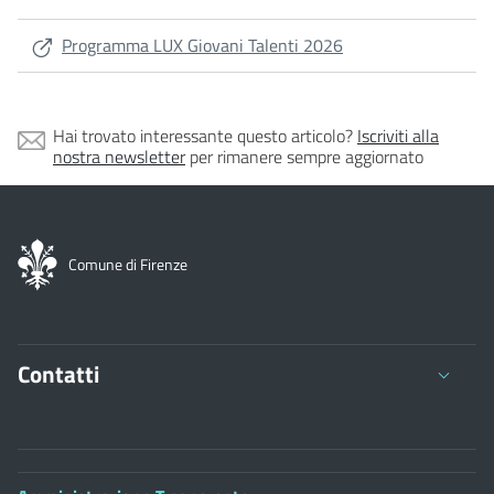
Programma LUX Giovani Talenti 2026
Hai trovato interessante questo articolo?
Iscriviti alla
nostra newsletter
per rimanere sempre aggiornato
Comune di Firenze
Contatti
Comune di Firenze
Palazzo Vecchio