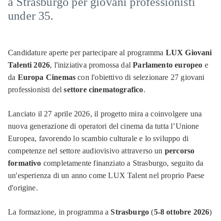
a Strasburgo per giovani professionisti
under 35.
Candidature aperte per partecipare al programma
LUX Giovani
Talenti 2026
, l'iniziativa promossa dal
Parlamento europeo
e
da
Europa Cinemas
con l'obiettivo di selezionare 27 giovani
professionisti del
settore
cinematografico
.
Lanciato il 27 aprile 2026, il progetto mira a coinvolgere una
nuova generazione di operatori del cinema da tutta l’Unione
Europea, favorendo lo scambio culturale e lo sviluppo di
competenze nel settore audiovisivo attraverso un
percorso
formativo
completamente finanziato a Strasburgo, seguito da
un'esperienza di un anno come LUX Talent nel proprio Paese
d'origine.
La formazione, in programma a
Strasburgo
(
5-8 ottobre 2026
)