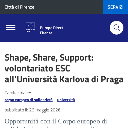
Città di Firenze
SERVIZI
Europe Direct
Firenze
Shape, Share, Support:
volontariato ESC
all'Università Karlova di Praga
Parole chiave:
corpo europeo di solidarietà
università
pubblicato il:
26 maggio 2026
Opportunità con il Corpo europeo di