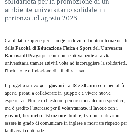
solidarietà per la promozione di un
ambiente universitario solidale in
partenza ad agosto 2026.
Candidature aperte per il progetto di volontariato internazionale
della
Facoltà di Educazione Fisica e Sport
dell'
Università
Karlova
di
Praga
per contribuire attivamente alla vita
universitaria tramite attività volte ad incoraggiare la solidarietà,
l'inclusione e l'adozione di stili di vita sani.
Il progetto si rivolge a
giovani
tra
18
e
30 anni
con mentalità
aperta, pronti a collaborare in gruppo e a vivere nuove
esperienze. Non è richiesto un percorso accademico specifico,
ma è gradito l'interesse per il
volontariato
, il
lavoro
con i
giovani
, lo
sport
o l'
istruzione
. Inoltre, i volontari devono
essere in grado di comunicare in inglese e mostrare rispetto per
la diversità culturale.