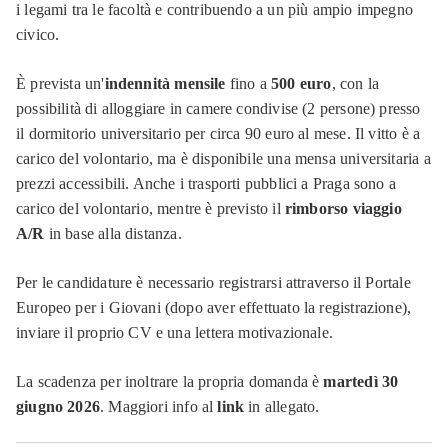
i legami tra le facoltà e contribuendo a un più ampio impegno
civico.
È prevista un'
indennità mensile
fino a
500 euro
, con la
possibilità di alloggiare in camere condivise (2 persone) presso
il dormitorio universitario per circa 90 euro al mese. Il vitto è a
carico del volontario, ma è disponibile una mensa universitaria a
prezzi accessibili. Anche i trasporti pubblici a Praga sono a
carico del volontario, mentre è previsto il
rimborso viaggio
A/R
in base alla distanza.
Per le candidature è necessario registrarsi attraverso il Portale
Europeo per i Giovani (dopo aver effettuato la registrazione),
inviare il proprio CV e una lettera motivazionale.
La scadenza per inoltrare la propria domanda è
martedì 30
giugno 2026
. Maggiori info al
link
in allegato.