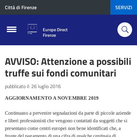
Città di Firenze
SERVIZI
Europe Direct
Firenze
AVVISO: Attenzione a possibili
truffe sui fondi comunitari
pubblicato il:
26 luglio 2016
AGGIORNAMENTO A NOVEMBRE 2019
Continuano a pervenire segnalazioni da parte di piccole aziende
e liberi professionisti che vengono contattati da soggetti che si
presentano come centri europei non bene identificati
che, a
fronte del pagamento di una cifra di qualche centinaia di