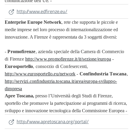
comunicazione dell’UE -
http://www.edfirenze.eu/
Enterprise Europe Network
, rete che supporta le piccole e
medie imprese nel loro processo di internazionalizzazione ed
innovazione. A Firenze è rappresentata da 3 soggetti diversi:
-
Promofirenze
, azienda speciale della Camera di Commercio
di Firenze
http://www.promofirenze.it/it/sezione/europa
-
Eurosportello
, consorzio di Confesercenti,
http://www.eurosportello.eu/network
-
Confindustria Toscana
,
http://servizi.confindustria.toscana.it/area/europa-sviluppo-
dimpresa
Apre Toscana
,
presso l’Università degli Studi di Firenze,
sportello che promuove la partecipazione ai programmi di ricerca,
sviluppo e innovazione tecnologica della Commissione Europea -
http://www.apretoscana.org/portal/