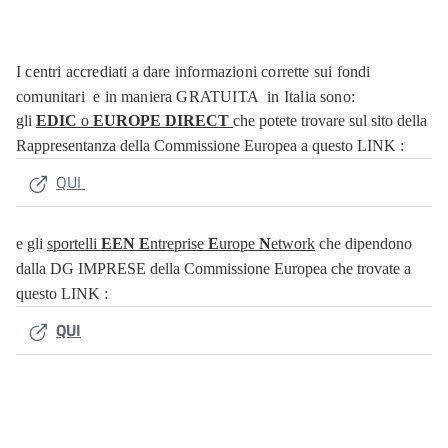
I centri accrediati a dare informazioni corrette sui fondi
comunitari e in maniera GRATUITA in Italia sono:
gli
EDIC
o
EUROPE DIRECT
che potete trovare sul sito della
Rappresentanza della Commissione Europea a questo LINK :
QUI
e gli
sportelli
EEN
E
ntreprise
E
urope
N
etwork
che dipendono
dalla DG IMPRESE della Commissione Europea che trovate a
questo LINK :
QUI