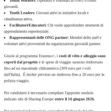
Youth Workers
: Operatori e volontari in ONG o centri
giovanili.
Youth Leaders
: Giovani attivi in iniziative locali e
cittadinanza attiva.
Facilitatori/Educatori
: Chi vuole approfondire strumenti di
apprendimento esperienziale.
Rappresentanti delle ONG partner
: Membri dello staff e
volontari attivi provenienti da organizzazioni giovanili partner.
Grazie al programma Erasmus+, i
costi di vitto e alloggio sono
coperti dal progetto
e le spese di viaggio saranno rimborsato
fino ad un massimale chilometrico (309 euro per i voli
dall'Italia). È inoltre previsto un rimborso fino a 20 euro per la
polizza viaggio.
Per candidarsi è necessario compilare l'apposito modulo
indicato sito di Sharing Europe
entro il 16 giugno 2026
.