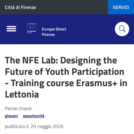
Città di Firenze
SERVIZI
Europe Direct
Firenze
The NFE Lab: Designing the
Future of Youth Participation
- Training course Erasmus+ in
Lettonia
Parole chiave:
giovani
opportunità
pubblicato il:
29 maggio 2026