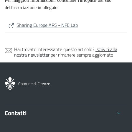
Per maggiori informazioni, consultare l'infopack dal sito
dell'associazione in allegato.
Sharing Europe APS - NFE Lab
Hai trovato interessante questo articolo?
Iscriviti alla
nostra newsletter
per rimanere sempre aggiornato
Comune di Firenze
Contatti