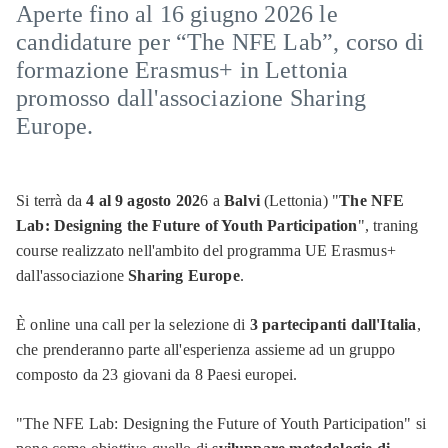
Aperte fino al 16 giugno 2026 le
candidature per “The NFE Lab”, corso di
formazione Erasmus+ in Lettonia
promosso dall'associazione Sharing
Europe.
Si terrà da
4 al 9 agosto 202
6 a
Balvi
(Lettonia) "
The NFE
Lab: Designing the Future of Youth Participation
", traning
course realizzato nell'ambito del programma UE Erasmus+
dall'associazione
Sharing Europe
.
È online una call per la selezione di
3 partecipanti dall'Italia
,
che prenderanno parte all'esperienza assieme ad un gruppo
composto da 23 giovani da 8 Paesi europei.
"The NFE Lab: Designing the Future of Youth Participation" si